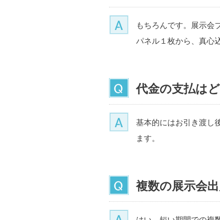
もちろんです。展示会
パネル１枚から、真心
代金の支払は
基本的にはお引き渡し
ます。
複数の展示会
はい。短い期間での複