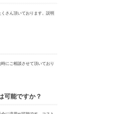
たくさん頂いております。説明
約時にご相談させて頂いており
は可能ですか？
示会に流用が可能です。コスト