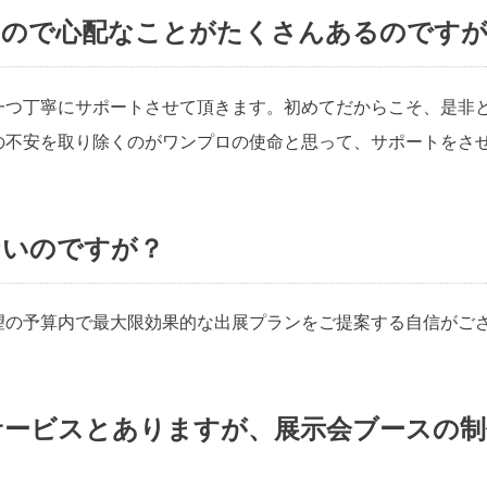
なので心配なことがたくさんあるのです
一つ丁寧にサポートさせて頂きます。初めてだからこそ、是非
の不安を取り除くのがワンプロの使命と思って、サポートをさ
ないのですが？
望の予算内で最大限効果的な出展プランをご提案する自信がご
サービスとありますが、展示会ブースの