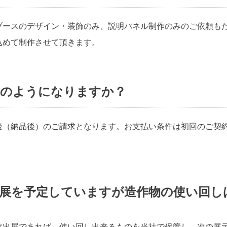
ブースのデザイン・装飾のみ、説明パネル制作のみのご依頼も
込めて制作させて頂きます。
どのようになりますか？
後（納品後）のご請求となります。お支払い条件は初回のご契
出展を予定していますが造作物の使い回し
数出展であれば、使い回し出来るものを当社で保管し、次の展