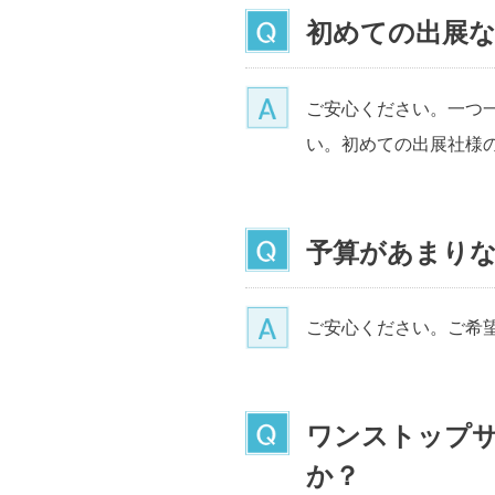
初めての出展
ご安心ください。一つ
い。初めての出展社様
予算があまり
ご安心ください。ご希
ワンストップ
か？