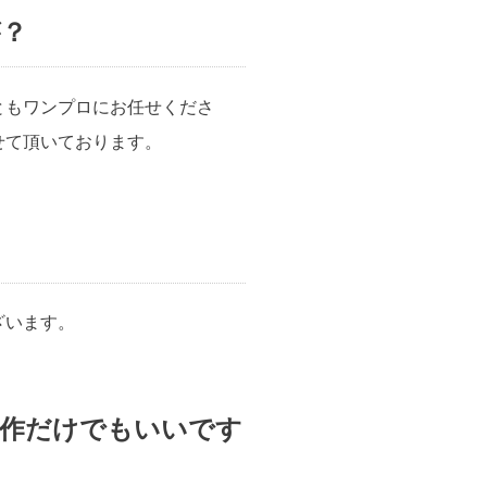
が？
ともワンプロにお任せくださ
せて頂いております。
ざいます。
制作だけでもいいです