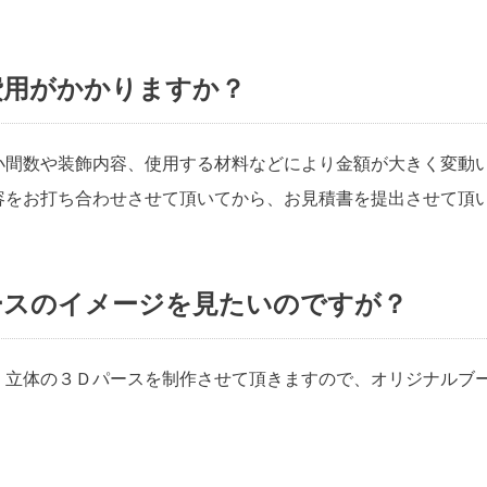
費用がかかりますか？
小間数や装飾内容、使用する材料などにより金額が大きく変動
容をお打ち合わせさせて頂いてから、お見積書を提出させて頂
ースのイメージを見たいのですが？
、立体の３Ｄパースを制作させて頂きますので、オリジナルブ