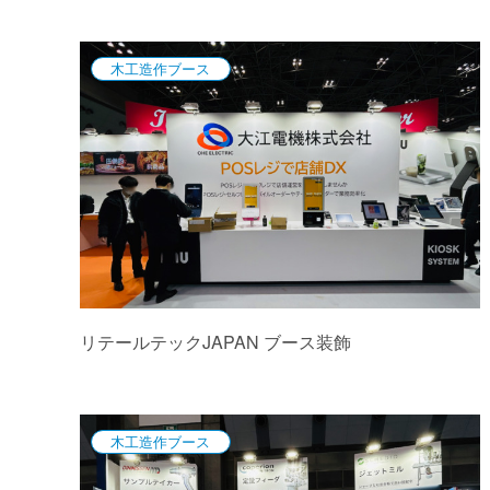
木工造作ブース
リテールテックJAPAN ブース装飾
木工造作ブース