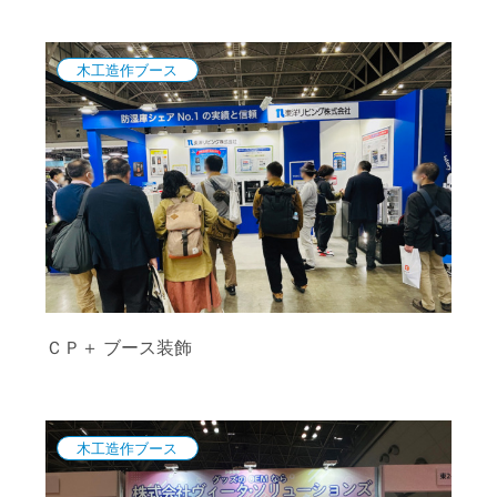
木工造作ブース
ＣＰ＋ ブース装飾
木工造作ブース