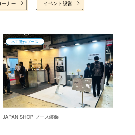
コーナー
イベント設営
木工造作ブース
JAPAN SHOP ブース装飾