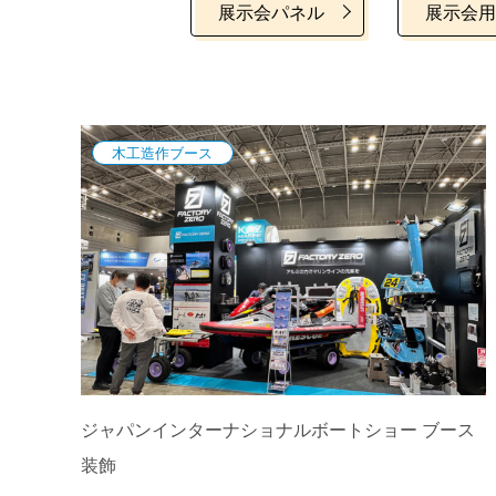
展示会パネル
展示会用
木工造作ブース
ジャパンインターナショナルボートショー ブース
装飾