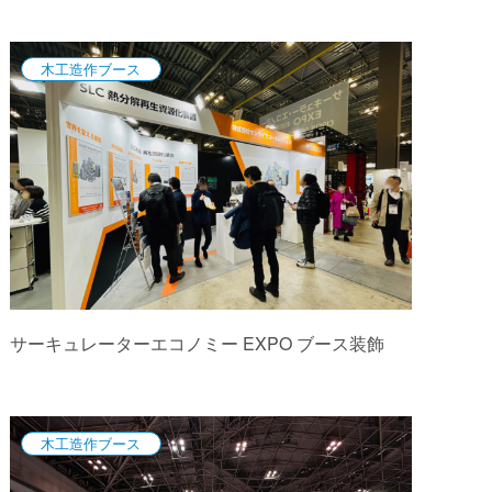
木工造作ブース
サーキュレーターエコノミー EXPO ブース装飾
木工造作ブース