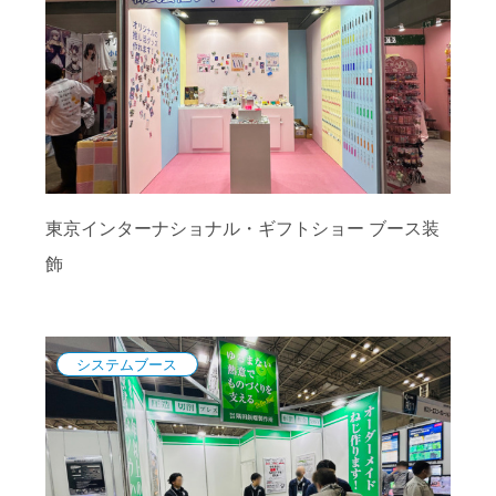
東京インターナショナル・ギフトショー ブース装
飾
システムブース