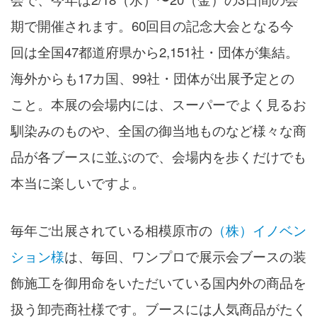
期で開催されます。60回目の記念大会となる今
回は全国47都道府県から2,151社・団体が集結。
海外からも17カ国、99社・団体が出展予定との
こと。本展の会場内には、スーパーでよく見るお
馴染みのものや、全国の御当地ものなど様々な商
品が各ブースに並ぶので、会場内を歩くだけでも
本当に楽しいですよ。
毎年ご出展されている相模原市の
（株）イノベン
ション様
は、毎回、ワンプロで展示会ブースの装
飾施工を御用命をいただいている国内外の商品を
扱う卸売商社様です。ブースには人気商品がたく