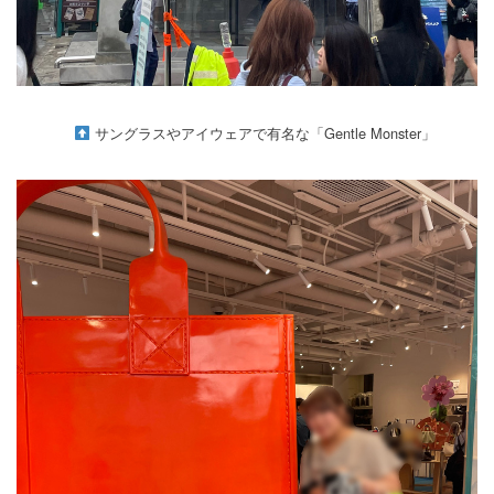
サングラスやアイウェアで有名な「Gentle Monster」