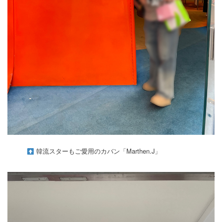
韓流スターもご愛用のカバン「Marthen.J」