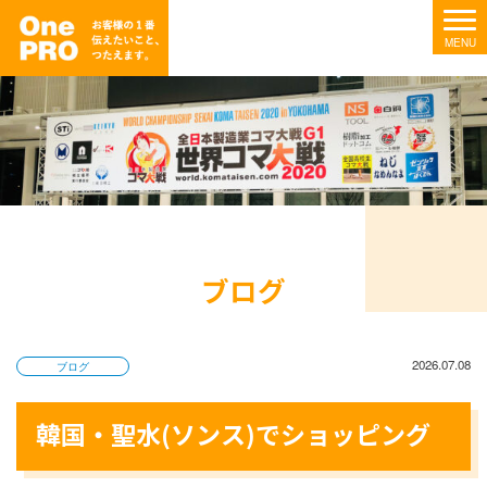
ブログ
2026.07.08
ブログ
韓国・聖水(ソンス)でショッピング