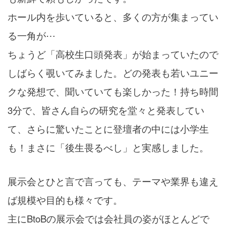
ホール内を歩いていると、多くの方が集まってい
る一角が⋯
ちょうど「高校生口頭発表」が始まっていたので
しばらく覗いてみました。どの発表も若いユニー
クな発想で、聞いていても楽しかった！持ち時間
3分で、皆さん自らの研究を堂々と発表してい
て、さらに驚いたことに登壇者の中には小学生
も！まさに「後生畏るべし」と実感しました。
展示会とひと言で言っても、テーマや業界も違え
ば規模や目的も様々です。
主にBtoBの展示会では会社員の姿がほとんどで