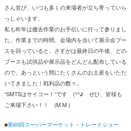
さん並び、いつも多くの来場者が立ち寄っていら
っしゃいます。
私も昨年は撤去作業のお手伝いに行って参りまし
た。作業までの時間、会場内を歩いて展示会ブー
スを回っていると、さすがは最終日の午後、どの
ブースも試供品や展示品をどんどん配布している
ので、あっという間にたくさんのお土産をいただ
いてきました！戦利品の数々。
“SMTSはサイコー！“です (^^♪ ぜひ、皆様も
ご来場下さい！！ (M.M.)
■
第60回スーパーマーケット・トレードショー