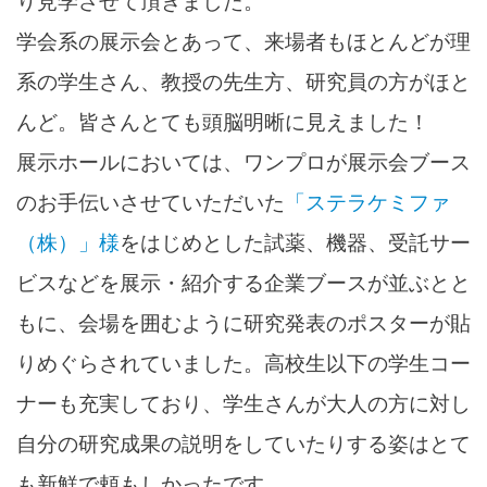
り見学させて頂きました。
学会系の展示会とあって、来場者もほとんどが理
系の学生さん、教授の先生方、研究員の方がほと
んど。皆さんとても頭脳明晰に見えました！
展示ホールにおいては、ワンプロが展示会ブース
のお手伝いさせていただいた
「ステラケミファ
（株）」様
をはじめとした試薬、機器、受託サー
ビスなどを展示・紹介する企業ブースが並ぶとと
もに、会場を囲むように研究発表のポスターが貼
りめぐらされていました。高校生以下の学生コー
ナーも充実しており、学生さんが大人の方に対し
自分の研究成果の説明をしていたりする姿はとて
も新鮮で頼もしかったです。