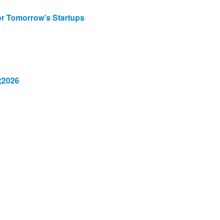
morrow’s Startups
026