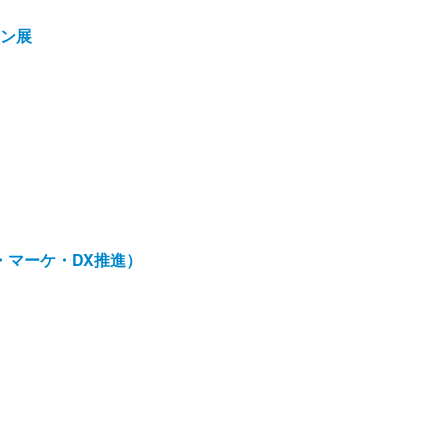
ョン展
業・マーケ・DX推進）