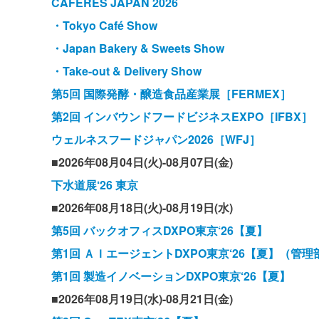
CAFERES JAPAN 2026
・Tokyo Café Show
・Japan Bakery & Sweets Show
・Take-out & Delivery Show
第5回 国際発酵・醸造食品産業展［FERMEX］
第2回 インバウンドフードビジネスEXPO［IFBX］
ウェルネスフードジャパン2026［WFJ］
■2026年08月04日(火)-08月07日(金)
下水道展‘26 東京
■2026年08月18日(火)-08月19日(水)
第5回 バックオフィスDXPO東京‘26【夏】
第1回 ＡＩエージェントDXPO東京‘26【夏】（管理
第1回 製造イノベーションDXPO東京‘26【夏】
■2026年08月19日(水)-08月21日(金)