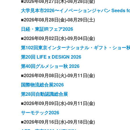
■2026年08月27日(木)-08月28日(金)
大学見本市2026〜イノベーションジャパン Seeds for To
■2026年08月28日(金)-08月29日(土)
日経・東証IRフェア2026
■2026年09月02日(水)-09月04日(金)
第102回東京インターナショナル・ギフト・ショー秋2
第20回 LIFE x DESIGN 2026
第40回グルメショー秋 2026
■2026年09月08日(火)-09月11日(金)
国際物流総合展2026
第28回自動認識総合展
■2026年09月09日(水)-09月11日(金)
サーモテック2026
■2026年09月16日(水)-09月18日(金)