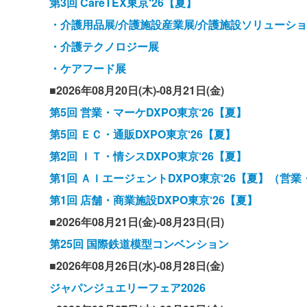
第3回 CareTEX東京‘26【夏】
・介護用品展/介護施設産業展/介護施設ソリューシ
・介護テクノロジー展
・ケアフード展
■2026年08月20日(木)-08月21日(金)
第5回 営業・マーケDXPO東京‘26【夏】
第5回 ＥＣ・通販DXPO東京‘26【夏】
第2回 ＩＴ・情シスDXPO東京‘26【夏】
第1回 ＡＩエージェントDXPO東京‘26【夏】（営
第1回 店舗・商業施設DXPO東京‘26【夏】
■2026年08月21日(金)-08月23日(日)
第25回 国際鉄道模型コンベンション
■2026年08月26日(水)-08月28日(金)
ジャパンジュエリーフェア2026