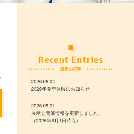
Recent Entries
最新の記事
4
2026.08.04
2026年夏季休暇のお知らせ
2026.08.01
展示会開催情報を更新しました。
（2026年8月1日時点）