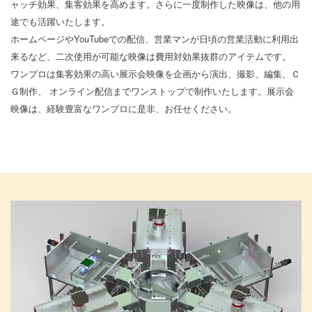
ャッチ効果、集客効果を高めます。さらに一度制作した映像は、他の用
途でも活躍いたします。
ホームページやYouTubeでの配信、営業マンが日頃の営業活動に利用出
来るなど、二次使用が可能な映像は費用対効果抜群のアイテムです。
ワンプロは集客効果の高い展示会映像を企画から演出、撮影、編集、Ｃ
Ｇ制作、 オンライン配信までワンストップで制作いたします。展示会
映像は、経験豊富なワンプロに是非、お任せください。