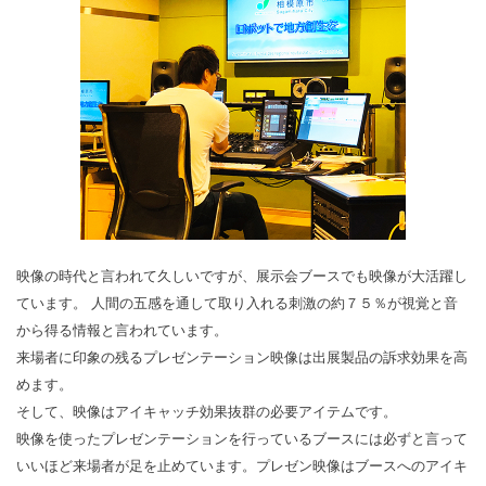
映像の時代と言われて久しいですが、展示会ブースでも映像が大活躍し
ています。 人間の五感を通して取り入れる刺激の約７５％が視覚と音
から得る情報と言われています。
来場者に印象の残るプレゼンテーション映像は出展製品の訴求効果を高
めます。
そして、映像はアイキャッチ効果抜群の必要アイテムです。
映像を使ったプレゼンテーションを行っているブースには必ずと言って
いいほど来場者が足を止めています。プレゼン映像はブースへのアイキ