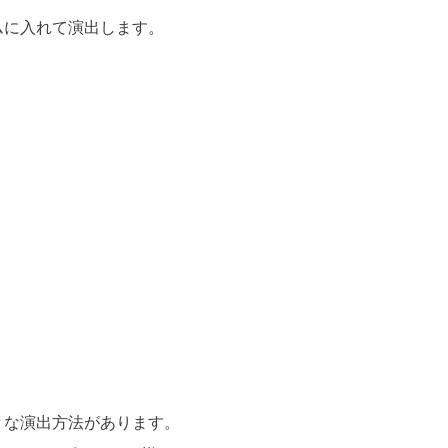
ムに入れて演出します。
々な演出方法があります。