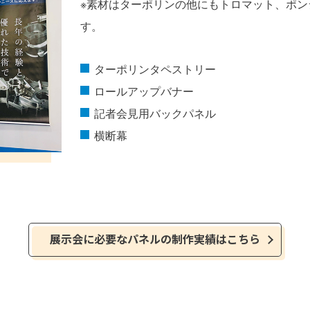
※素材はターポリンの他にもトロマット、ポン
す。
ターポリンタペストリー
ロールアップバナー
記者会見用バックパネル
横断幕
展示会に必要なパネルの制作実績はこちら