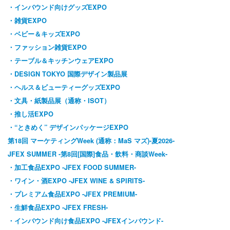
・インバウンド向けグッズEXPO
・雑貨EXPO
・ベビー＆キッズEXPO
・ファッション雑貨EXPO
・テーブル＆キッチンウェアEXPO
・DESIGN TOKYO 国際デザイン製品展
・ヘルス＆ビューティーグッズEXPO
・文具・紙製品展（通称・ISOT）
・推し活EXPO
・“ときめく” デザインパッケージEXPO
第18回 マーケティングWeek (通称：MaS マズ)-夏2026-
JFEX SUMMER -第8回[国際]食品・飲料・商談Week-
・加工食品EXPO -JFEX FOOD SUMMER-
・ワイン・酒EXPO -JFEX WINE & SPIRITS-
・プレミアム食品EXPO -JFEX PREMIUM-
・生鮮食品EXPO -JFEX FRESH-
・インバウンド向け食品EXPO -JFEXインバウンド-