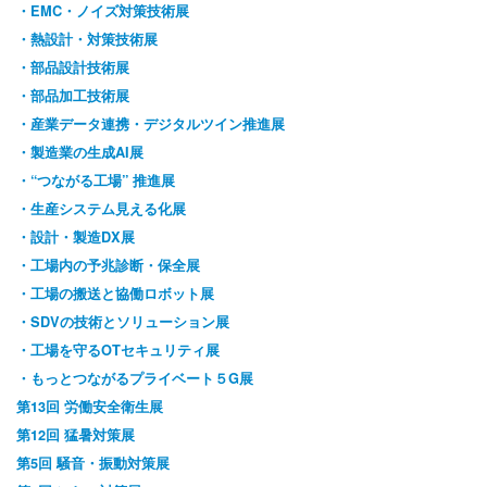
・EMC・ノイズ対策技術展
・熱設計・対策技術展
・部品設計技術展
・部品加工技術展
・産業データ連携・デジタルツイン推進展
・製造業の生成AI展
・“つながる工場” 推進展
・生産システム見える化展
・設計・製造DX展
・工場内の予兆診断・保全展
・工場の搬送と協働ロボット展
・SDVの技術とソリューション展
・工場を守るOTセキュリティ展
・もっとつながるプライベート５G展
第13回 労働安全衛生展
第12回 猛暑対策展
第5回 騒音・振動対策展