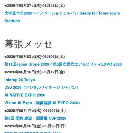
■2026年08月27日(木)-08月28日(金)
大学見本市2026〜イノベーションジャパン Seeds for Tomorrow’s
Startups
幕張メッセ
■2026年06月03日(水)-06月05日(金)
第11
回Japan Drone 2026
／第5
回次世代エアモビリティEXPO 2026
■2026年06月10日(水)-06月12日(金)
Interop 26 Tokyo
DSJ 2026（デジタルサイネージ ジャパン）
AI NATIVE EXPO 2026
Vision AI Expo（画像認識 AI EXPO 2026）
■2026年06月17日(水)−06月20日(土)
第8
回
国際
建設・測量展 CSPI2026
■2026年06月26日(金)−06月28日(日)