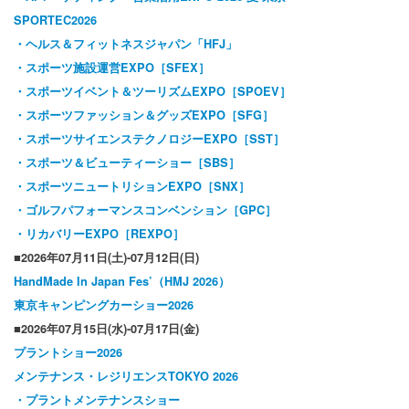
SPORTEC2026
・ヘルス＆フィットネスジャパン「HFJ」
・スポーツ施設運営EXPO［SFEX］
・スポーツイベント＆ツーリズムEXPO［SPOEV］
・スポーツファッション＆グッズEXPO［SFG］
・スポーツサイエンステクノロジーEXPO［SST］
・スポーツ＆ビューティーショー［SBS］
・スポーツニュートリションEXPO［SNX］
・ゴルフパフォーマンスコンベンション［GPC］
・リカバリーEXPO［REXPO］
■2026年07月11日(土)-07月12日(日)
HandMade In Japan Fes’（HMJ 2026）
東京キャンピングカーショー2026
■2026年07月15日(水)-07月17日(金)
プラントショー2026
メンテナンス・レジリエンスTOKYO 2026
・プラントメンテナンスショー