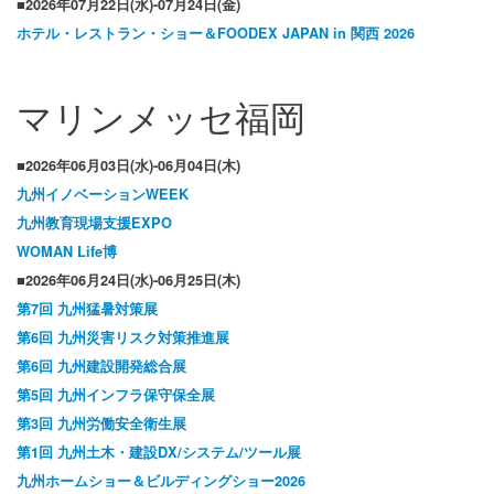
■2026年07月22日(水)-07月24日(金)
ホテル・レストラン・ショー＆FOODEX JAPAN in 関西 2026
マリンメッセ福岡
■2026年06月03日(水)-06月04日(木)
九州イノベーションWEEK
九州教育現場支援EXPO
WOMAN Life博
■2026年06月24日(水)-06月25日(木)
第7回 九州猛暑対策展
第6回 九州災害リスク対策推進展
第6回 九州建設開発総合展
第5回 九州インフラ保守保全展
第3回 九州労働安全衛生展
第1回 九州土木・建設DX/システム/ツール展
九州ホームショー＆ビルディングショー2026