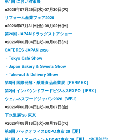
第1回 におい対策展
■2026年07月29日(水)-07月30日(木)
リフォーム産業フェア2026
■2026年07月31日(金)-08月02日(日)
第26回 JAPANドラッグストアショー
■2026年08月04日(火)-08月06日(木)
CAFERES JAPAN 2026
・Tokyo Café Show
・Japan Bakery & Sweets Show
・Take-out & Delivery Show
第5回 国際発酵・醸造食品産業展［FERMEX］
第2回 インバウンドフードビジネスEXPO［IFBX］
ウェルネスフードジャパン2026［WFJ］
■2026年08月04日(火)-08月07日(金)
下水道展‘26 東京
■2026年08月18日(火)-08月19日(水)
第5回 バックオフィスDXPO東京‘26【夏】
第1回 ＡＩエージェントDXPO東京‘26【夏】（管理部門）