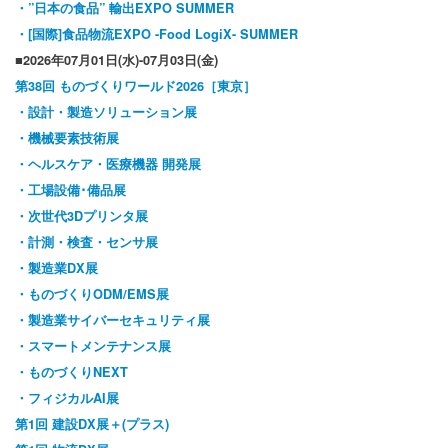
・”日本の食品” 輸出EXPO SUMMER
・[国際]食品物流EXPO -Food LogiX- SUMMER
■2026年07月01日(水)-07月03日(金)
第38回 ものづくりワールド2026［東京］
・設計・製造ソリューション展
・機械要素技術展
・ヘルスケア・医療機器 開発展
・工場設備･備品展
・次世代3Dプリンタ展
・計測・検査・センサ展
・製造業DX展
・ものづくりODM/EMS展
・製造業サイバーセキュリティ展
・スマートメンテナンス展
・ものづくりNEXT
・フィジカルAI展
第1回 建設DX展＋(プラス)