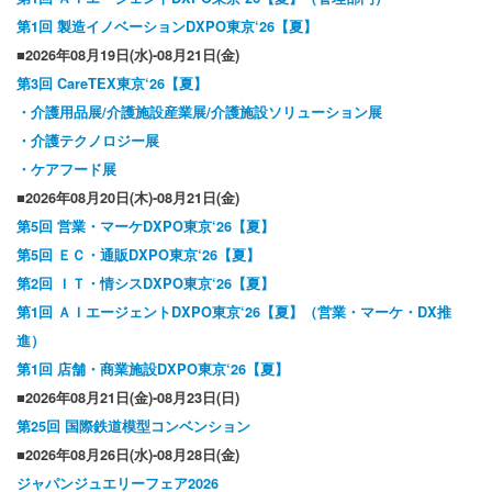
第1回 製造イノベーションDXPO東京‘26【夏】
■2026年08月19日(水)-08月21日(金)
第3回 CareTEX東京‘26【夏】
・介護用品展/介護施設産業展/介護施設ソリューション展
・介護テクノロジー展
・ケアフード展
■2026年08月20日(木)-08月21日(金)
第5回 営業・マーケDXPO東京‘26【夏】
第5回 ＥＣ・通販DXPO東京‘26【夏】
第2回 ＩＴ・情シスDXPO東京‘26【夏】
第1回 ＡＩエージェントDXPO東京‘26【夏】（営業・マーケ・DX推
進）
第1回 店舗・商業施設DXPO東京‘26【夏】
■2026年08月21日(金)-08月23日(日)
第25回 国際鉄道模型コンベンション
■2026年08月26日(水)-08月28日(金)
ジャパンジュエリーフェア2026