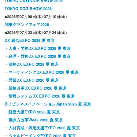
TOKYO OUTDOOR SHOW 2026
TOKYO DOG SHOW 2026
■2026年07月09日(木)-07月10日(金)
関東グランドフェア2026
■2026年07月22日(水)-07月24日(金)
DX
総合EXPO 2026
夏
東京
・人事・労務DX EXPO 2026
夏
東京
・経理・財務DX EXPO 2026
夏
東京
・法務DX EXPO 2026
夏
東京
・マーケティングDX EXPO 2026
夏
東京
・営業DX EXPO 2026
夏
東京
・業務改革DX EXPO 2026
夏
東京
・情報システムDX EXPO 2026
夏
東京
BIJ
ビジネスイノベーションJapan 2026
夏
東京
・経営支援EXPO 2026
夏
東京
・働き方改革Week 2026
夏
東京
・人材育成・採用支援EXPO 2026
夏
東京
・ウェルビーイングEXPO 2026
夏
東京