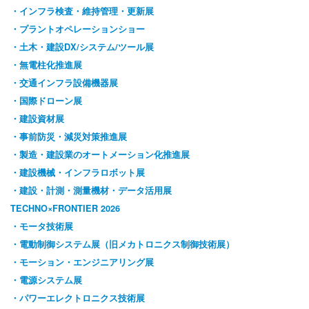
・インフラ検査・維持管理・更新展
・プラントオペレーションショー
・土木・建設DX/システム/ツール展
・無電柱化推進展
・交通インフラ設備機器展
・国際ドローン展
・建設資材展
・事前防災・減災対策推進展
・製造・建設業のオートメーション化推進展
・建設機械・インフラロボット展
・建設・計測・測量機材・データ活用展
TECHNO×FRONTIER 2026
・モータ技術展
・電動制御システム展（旧メカトロニクス制御技術展）
・モーション・エンジニアリング展
・電源システム展
・パワーエレクトロニクス技術展