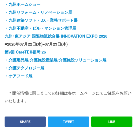
・九州ホームショー
・九州リフォーム・リノベーション展
・九州建築ソフト・DX・業務サポート展
・九州不動産・ビル・マンション管理展
九州･東アジア 国際物流総合展 INNOVATION EXPO 2026
■2026年07月22日(水)−07月23日(木)
第9回 CareTEX福岡‘26
・介護用品展/介護施設産業展/介護施設ソリューション展
・介護テクノロジー展
・ケアフード展
＊開催情報に関しましての詳細は各ホームページにてご確認をお願い
いたします。
SHARE
TWEET
LINE