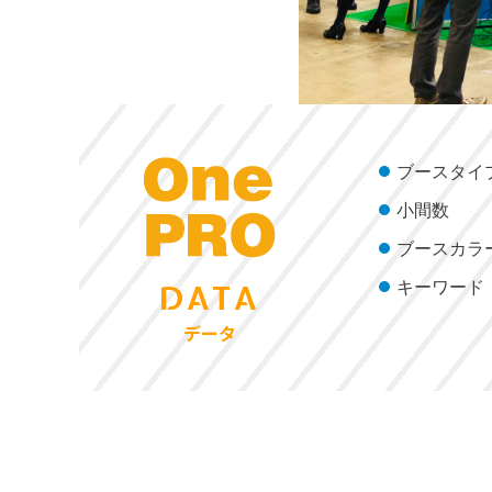
ブースタイ
小間数
ブースカラ
キーワード
DATA
データ