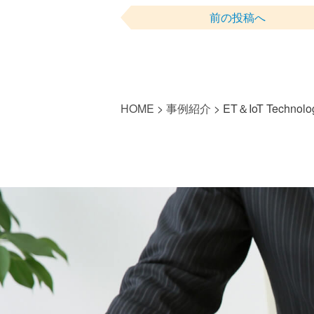
前の投稿へ
HOME
>
事例紹介
>
ET＆IoT Techno