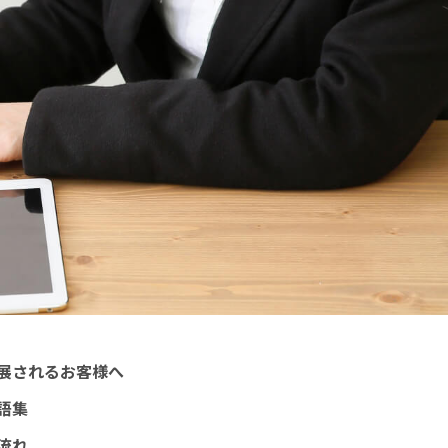
展されるお客様へ
語集
流れ