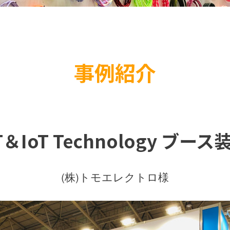
事例紹介
T＆IoT Technology ブース
(株)トモエレクトロ様