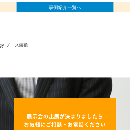
事例紹介一覧へ
logy ブース装飾
展示会の出展が決まりましたら
お気軽にご相談・お電話ください