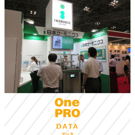
DATA
データ