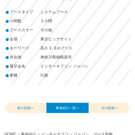
ブースタイプ
システムブース
小間数
２小間
ブースカラー
その他
会場
東京ビッグサイト
キーワード
高さ３.６mブース
所在地
神奈川県相模原市
展示会名
インターネプコン ジャパン
業種
行政
前の投稿へ
事例紹介一覧へ
次の投稿へ
HOME
>
事例紹介
>
インターネプコン ジャパン ブース装飾