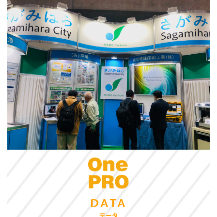
DATA
データ