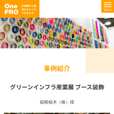
事例紹介
グリーンインフラ産業展 ブース装飾
箱根植木（株）様