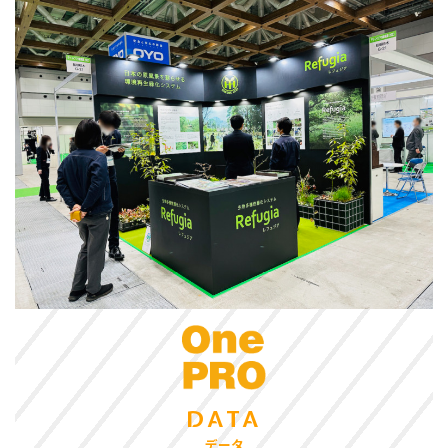
DATA
データ