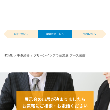
前の投稿へ
事例紹介一覧へ
次の投稿へ
HOME
>
事例紹介
>
グリーンインフラ産業展 ブース装飾
展示会の出展が決まりましたら
お気軽にご相談・お電話ください