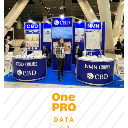
DATA
データ