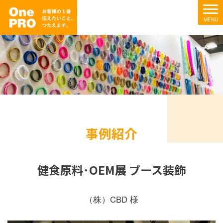
事例紹介
健食原料･OEM展 ブース装飾
（株）CBD 様