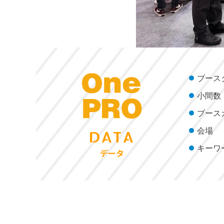
ブース
小間数
ブース
会場
DATA
キーワ
データ