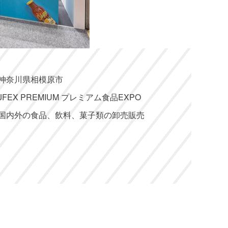
神奈川県相模原市
JFEX PREMIUM プレミアム食品EXPO
国内外の食品、飲料、菓子類の卸売販売