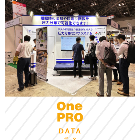
DATA
データ