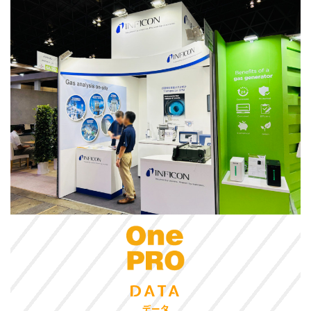
DATA
データ