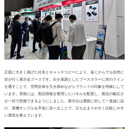
正面に大きく掲げた社名とキャッチコピーにより、遠くからでも自然に
目が行く展示会ブースです。白を基調としたブースカラーに赤のライン
を通すことで、空間全体を引き締めながらブランドの印象を明確にして
います。背面には、製品情報を整理したパネルを配置し、製品の幅広さ
が一目で把握できるようにしました。展示台は通路に対して一直線に設
け、実機サンプルを手前に並べることで、立ち止まりやすく比較しやす
い環境を整えています。