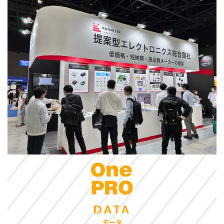
DATA
データ