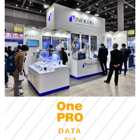
DATA
データ