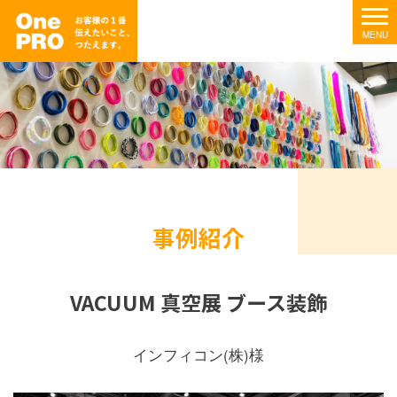
事例紹介
VACUUM 真空展 ブース装飾
インフィコン(株)様