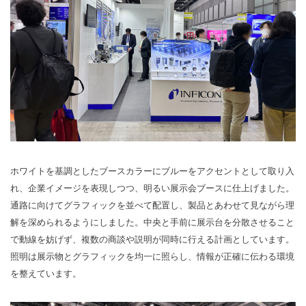
ホワイトを基調としたブースカラーにブルーをアクセントとして取り入
れ、企業イメージを表現しつつ、明るい展示会ブースに仕上げました。
通路に向けてグラフィックを並べて配置し、製品とあわせて見ながら理
解を深められるようにしました。中央と手前に展示台を分散させること
で動線を妨げず、複数の商談や説明が同時に行える計画としています。
照明は展示物とグラフィックを均一に照らし、情報が正確に伝わる環境
を整えています。