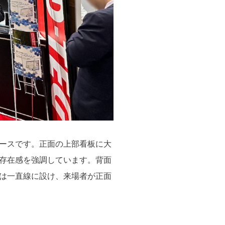
ースです。正面の上部看板に大
存在感を強調しています。背面
は一直線に設け、来場者が正面