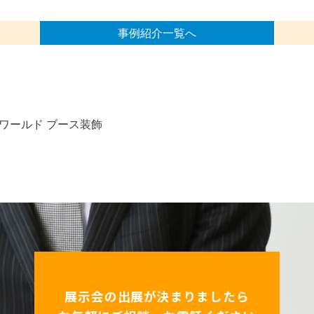
事例紹介一覧へ
ワールド ブース装飾
展示会の出展が決まりましたら