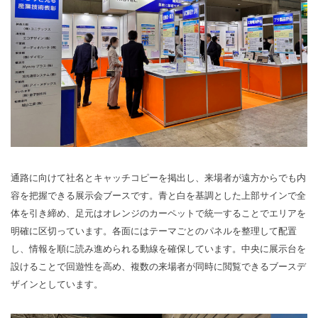
通路に向けて社名とキャッチコピーを掲出し、来場者が遠方からでも内
容を把握できる展示会ブースです。青と白を基調とした上部サインで全
体を引き締め、足元はオレンジのカーペットで統一することでエリアを
明確に区切っています。各面にはテーマごとのパネルを整理して配置
し、情報を順に読み進められる動線を確保しています。中央に展示台を
設けることで回遊性を高め、複数の来場者が同時に閲覧できるブースデ
ザインとしています。