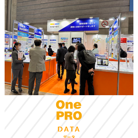
DATA
データ