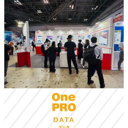
DATA
データ