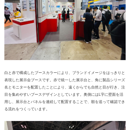
白と赤で構成したブースカラーにより、ブランドイメージをはっきりと
表現した展示会ブースです。赤で統一した展示台と、角に製品シリーズ
名とモニターを配置したことにより、遠くからでも自然と目が行き、注
目を集めやすいブースデザインとしています。奥側にはL字に壁面を活
用し、展示台とパネルを連続して配置することで、順を追って確認でき
る流れをつくっています。