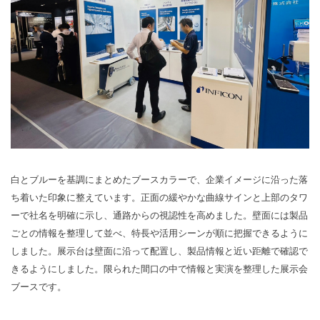
白とブルーを基調にまとめたブースカラーで、企業イメージに沿った落
ち着いた印象に整えています。正面の緩やかな曲線サインと上部のタワ
ーで社名を明確に示し、通路からの視認性を高めました。壁面には製品
ごとの情報を整理して並べ、特長や活用シーンが順に把握できるように
しました。展示台は壁面に沿って配置し、製品情報と近い距離で確認で
きるようにしました。限られた間口の中で情報と実演を整理した展示会
ブースです。