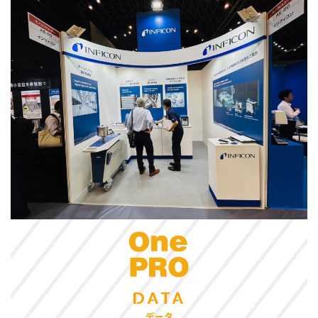
DATA
データ