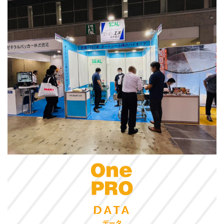
DATA
データ