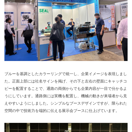
ブルーを基調としたカラーリングで統一し、企業イメージを表現しまし
た。正面上部には社名サインを掲げ、その下と左右の壁面にキャッチコ
ピーを配置することで、通路の両側からでも企業内容が一目で分かるよ
うにしています。通路側には実機を配置し、機械の動きが来場者から見
えやすいようにしました。シンプルなブースデザインですが、限られた
空間の中で技術力を端的に伝える展示会ブースに仕上げています。