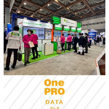
DATA
データ