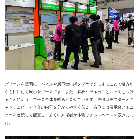
グリーンを基調に、パネルや展示台の縁をブラックにすることで遠方か
らも目に付く展示会ブースです。また、看板や展示台ごとに照明をつけ
ることにより、ブース全体を明るく見せています。左側はモニターとキ
ャッチコピーで企業の内容を分かりやすく伝え、右側には展示台とモニ
ターを連続して配置し、多くの来場者が体験できるスペースを設けまし
た。