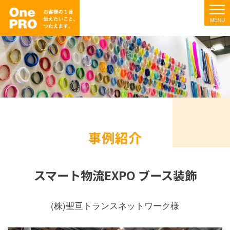
事例紹介
スマート物流EXPO ブース装飾
(株)聖亘トランスネットワーク様