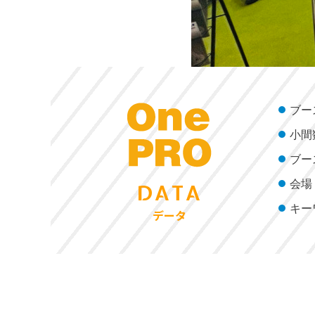
ブー
小間
ブー
会場
DATA
キー
データ