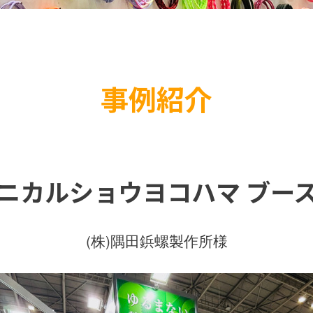
事例紹介
ニカルショウヨコハマ ブー
(株)隅田鋲螺製作所様