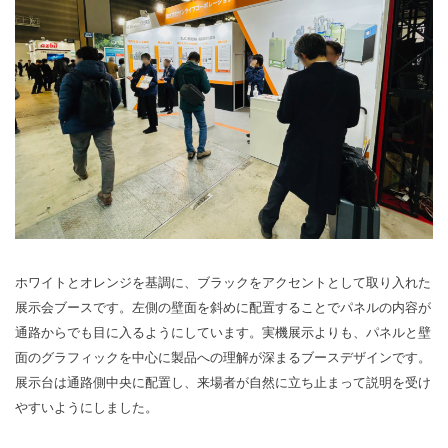
ホワイトとオレンジを基調に、ブラックをアクセントとして取り入れた
展示会ブースです。左側の壁面を斜めに配置することでパネルの内容が
通路からでも目に入るようにしています。実機展示よりも、パネルと壁
面のグラフィックを中心に製品への理解が深まるブースデザインです。
展示台は通路側中央に配置し、来場者が自然に立ち止まって説明を受け
やすいようにしました。