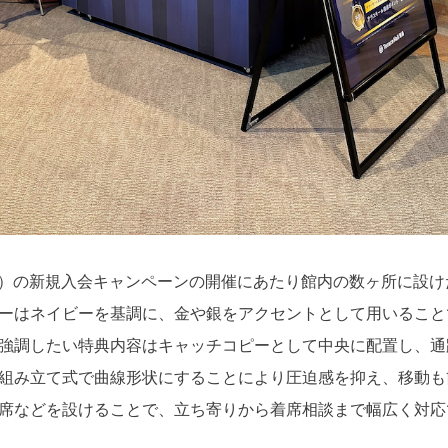
B）の新規入会キャンペーンの開催にあたり館内の数ヶ所に設
ーはネイビーを基調に、金や銀をアクセントとして用いること
強調したい特典内容はキャッチコピーとして中央に配置し、通
組み立て式で曲線形状にすることにより圧迫感を抑え、移動も
席などを設けることで、立ち寄りから着席相談まで幅広く対応