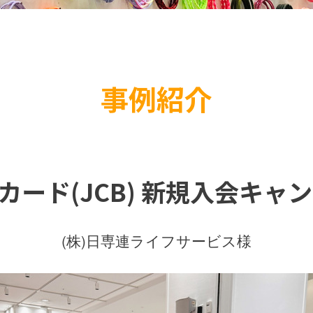
事例紹介
ード(JCB) 新規入会キャ
(株)日専連ライフサービス様