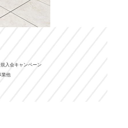
 新規入会キャンペーン
事業他