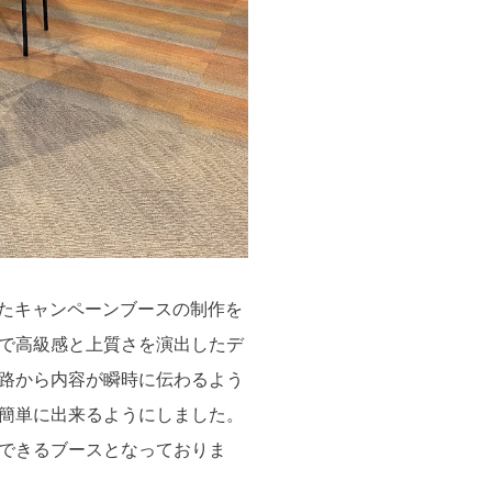
けたキャンペーンブースの制作を
で高級感と上質さを演出したデ
路から内容が瞬時に伝わるよう
簡単に出来るようにしました。
できるブースとなっておりま