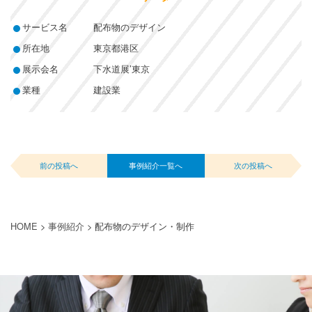
サービス名
配布物のデザイン
所在地
東京都港区
展示会名
下水道展’東京
業種
建設業
前の投稿へ
事例紹介一覧へ
次の投稿へ
HOME
>
事例紹介
>
配布物のデザイン・制作