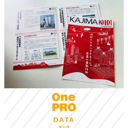
DATA
データ