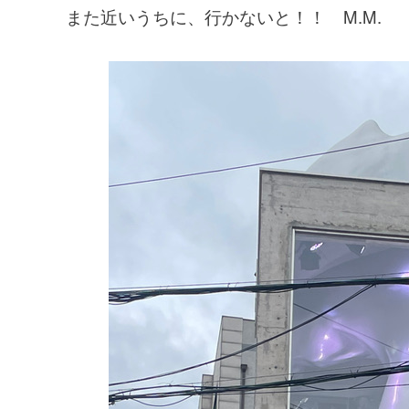
また近いうちに、行かないと！！ M.M.