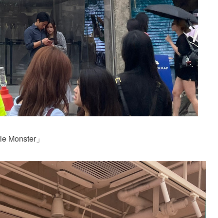
Monster」