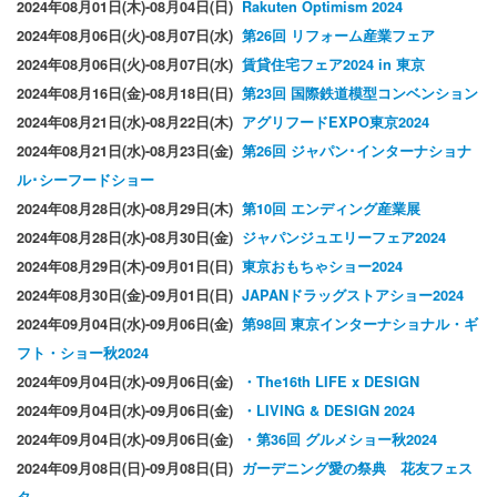
2024年08月01日(木)-08月04日(日)
Rakuten Optimism 2024
2024年08月06日(火)-08月07日(水)
第26回 リフォーム産業フェア
2024年08月06日(火)-08月07日(水)
賃貸住宅フェア2024 in 東京
2024年08月16日(金)-08月18日(日)
第23回 国際鉄道模型コンベンション
2024年08月21日(水)-08月22日(木)
アグリフードEXPO東京2024
2024年08月21日(水)-08月23日(金)
第26回 ジャパン･インターナショナ
ル･シーフードショー
2024年08月28日(水)-08月29日(木)
第10回 エンディング産業展
2024年08月28日(水)-08月30日(金)
ジャパンジュエリーフェア2024
2024年08月29日(木)-09月01日(日)
東京おもちゃショー2024
2024年08月30日(金)-09月01日(日)
JAPANドラッグストアショー2024
2024年09月04日(水)-09月06日(金)
第98回 東京インターナショナル・ギ
フト・ショー秋2024
2024年09月04日(水)-09月06日(金)
・The16th LIFE x DESIGN
2024年09月04日(水)-09月06日(金)
・LIVING & DESIGN 2024
2024年09月04日(水)-09月06日(金)
・第36回 グルメショー秋2024
2024年09月08日(日)-09月08日(日)
ガーデニング愛の祭典 花友フェス