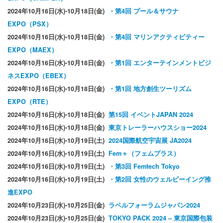
2024年10月16日(水)-10月18日(金)
・第4回 プール＆サウナ
EXPO（PSX）
2024年10月16日(水)-10月18日(金)
・第4回 マリンアクティビティー
EXPO（MAEX）
2024年10月16日(水)-10月18日(金)
・第1回 エンターテインメントビジ
ネスEXPO（EBEX）
2024年10月16日(水)-10月18日(金)
・第1回 地方創生ツーリズム
EXPO（RTE）
2024年10月16日(水)-10月18日(金)
第15回 イベントJAPAN 2024
2024年10月16日(水)-10月18日(金)
東京トレーラーハウスショー2024
2024年10月16日(水)-10月19日(土)
2024国際航空宇宙展 JA2024
2024年10月16日(水)-10月19日(土)
Fem＋（フェムプラス）
2024年10月16日(水)-10月19日(土)
・第3回 Femtech Tokyo
2024年10月16日(水)-10月19日(土)
・第2回 女性のウェルビーイング推
進EXPO
2024年10月23日(水)-10月25日(金)
ラベルフォーラムジャパン2024
2024年10月23日(水)-10月25日(金)
TOKYO PACK 2024 – 東京国際包装