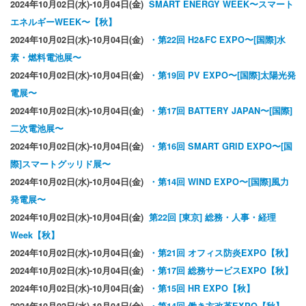
2024年10月02日(水)-10月04日(金)
SMART ENERGY WEEK〜スマート
エネルギーWEEK〜【秋】
2024年10月02日(水)-10月04日(金)
・第22回 H2&FC EXPO〜[国際]水
素・燃料電池展〜
2024年10月02日(水)-10月04日(金)
・第19回 PV EXPO〜[国際]太陽光発
電展〜
2024年10月02日(水)-10月04日(金)
・第17回 BATTERY JAPAN〜[国際]
二次電池展〜
2024年10月02日(水)-10月04日(金)
・第16回 SMART GRID EXPO〜[国
際]スマートグッリド展〜
2024年10月02日(水)-10月04日(金)
・第14回 WIND EXPO〜[国際]風力
発電展〜
2024年10月02日(水)-10月04日(金)
第22回 [東京] 総務・人事・経理
Week【秋】
2024年10月02日(水)-10月04日(金)
・第21回 オフィス防炎EXPO【秋】
2024年10月02日(水)-10月04日(金)
・第17回 総務サービスEXPO【秋】
2024年10月02日(水)-10月04日(金)
・第15回 HR EXPO【秋】