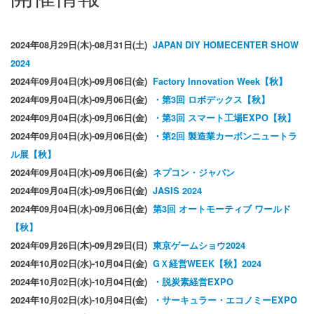
2024年08月29日(木)-08月31日(土)
JAPAN DIY HOMECENTER SHOW
2024
2024年09月04日(水)-09月06日(金)
Factory Innovation Week【秋】
2024年09月04日(水)-09月06日(金)
・第3回 ロボデックス【秋】
2024年09月04日(水)-09月06日(金)
・第3回 スマート工場EXPO【秋】
2024年09月04日(水)-09月06日(金)
・第2回 製造業カーボンニュートラ
ル展【秋】
2024年09月04日(水)-09月06日(金)
ネプコン・ジャパン
2024年09月04日(水)-09月06日(金)
JASIS 2024
2024年09月04日(水)-09月06日(金)
第3回 オートモーティブ ワールド
【秋】
2024年09月26日(木)-09月29日(日)
東京ゲームショウ2024
2024年10月02日(水)-10月04日(金)
GＸ経営WEEK【秋】2024
2024年10月02日(水)-10月04日(金)
・脱炭素経営EXPO
2024年10月02日(水)-10月04日(金)
・サーキュラー・エコノミーEXPO