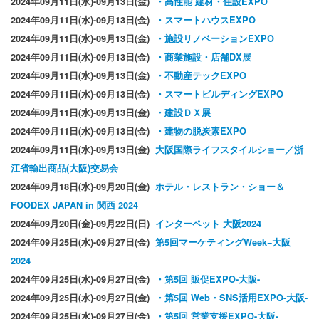
2024年09月11日(水)-09月13日(金)
・高性能 建材・住設EXPO
2024年09月11日(水)-09月13日(金)
・スマートハウスEXPO
2024年09月11日(水)-09月13日(金)
・施設リノベーションEXPO
2024年09月11日(水)-09月13日(金)
・商業施設・店舗DX展
2024年09月11日(水)-09月13日(金)
・不動産テックEXPO
2024年09月11日(水)-09月13日(金)
・スマートビルディングEXPO
2024年09月11日(水)-09月13日(金)
・建設ＤＸ展
2024年09月11日(水)-09月13日(金)
・建物の脱炭素EXPO
2024年09月11日(水)-09月13日(金)
大阪国際ライフスタイルショー／浙
江省輸出商品(大阪)交易会
2024年09月18日(水)-09月20日(金)
ホテル・レストラン・ショー＆
FOODEX JAPAN in 関西 2024
2024年09月20日(金)-09月22日(日)
インターペット 大阪2024
2024年09月25日(水)-09月27日(金)
第5回マーケティングWeek−大阪
2024
2024年09月25日(水)-09月27日(金)
・第5回 販促EXPO-大阪-
2024年09月25日(水)-09月27日(金)
・第5回 Web・SNS活用EXPO-大阪-
2024年09月25日(水)-09月27日(金)
・第5回 営業支援EXPO-大阪-