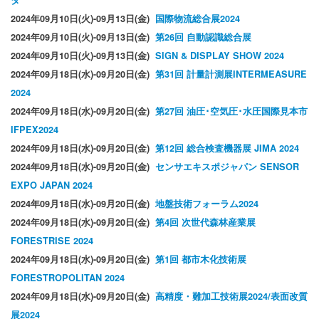
タ
2024年09月10日(火)-09月13日(金)
国際物流総合展2024
2024年09月10日(火)-09月13日(金)
第26回 自動認識総合展
2024年09月10日(火)-09月13日(金)
SIGN & DISPLAY SHOW 2024
2024年09月18日(水)-09月20日(金)
第31回 計量計測展INTERMEASURE
2024
2024年09月18日(水)-09月20日(金)
第27回 油圧･空気圧･水圧国際見本市
IFPEX2024
2024年09月18日(水)-09月20日(金)
第12回 総合検査機器展 JIMA 2024
2024年09月18日(水)-09月20日(金)
センサエキスポジャパン SENSOR
EXPO JAPAN 2024
2024年09月18日(水)-09月20日(金)
地盤技術フォーラム2024
2024年09月18日(水)-09月20日(金)
第4回 次世代森林産業展
FORESTRISE 2024
2024年09月18日(水)-09月20日(金)
第1回 都市木化技術展
FORESTROPOLITAN 2024
2024年09月18日(水)-09月20日(金)
高精度・難加工技術展2024/表面改質
展2024