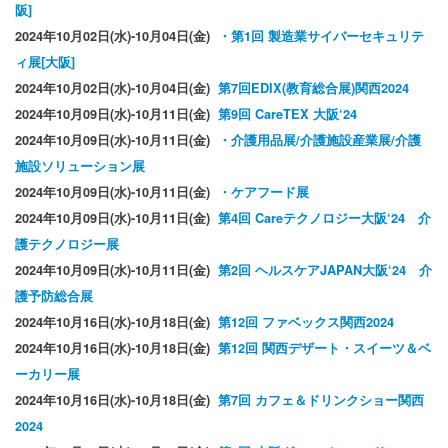
阪]
2024年10月02日(水)-10月04日(金)
・第1回 製造業サイバーセキュリテ
ィ展[大阪]
2024年10月02日(水)-10月04日(金)
第7回EDIX(教育総合展)関西2024
2024年10月09日(水)-10月11
日(金)
第9回 CareTEX 大阪‘24
2024年10月09日(水)-10月11日(金)
・介護用品展/介護施設産業展/介護
施設ソリューション展
2024年10月09日(水)-10月11日(金)
・ケアフード展
2024年10月09日(水)-10月11日(金)
第4回 Careテクノロジー大阪‘24 介
護テクノロジー展
2024年10月09日(水)-10月11日(金)
第2回 ヘルスケアJAPAN大阪‘24 介
護予防総合展
2024年10月16日(水)-10月18日(金)
第12回 ファベックス関西2024
2024年10月16日(水)-10月18日(金)
第12回 関西デザート・スイーツ＆ベ
ーカリー展
2024年10月16日(水)-10月18日(金)
第7回 カフェ＆ドリンクショー関西
2024