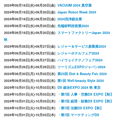
2024年09月18日(水)-09月20日(金)
VACUUM 2024 真空展
2024年09月18日(水)-09月20日(金)
Japan Robot Week 2024
2024年09月18日(水)-09月20日(金)
2024洗浄総合展
2024年09月18日(水)-09月20日(金)
先端材料技術展2024
2024年09月18日(水)-09月20日(金)
スマートファクトリーJapan 2024
秋
2024年09月26日(木)-09月27日(金)
レジャー＆サービス産業展2024
2024年09月26日(木)-09月27日(金)
レジャーホテルフェア2024
2024年09月26日(木)-09月27日(金)
ハイウェイテクノフェア2024
2024年09月26日(木)-09月29日(日)
ツーリズムEXPOジャパン2024
2024年09月30日(月)-10月02日(水)
第23回 Diet & Beauty Fair 2024
2024年09月30日(月)-10月02日(水)
第1回 Well-beauty Style 2024
2024年10月01日(火)-10月03日(木)
DX 総合EXPO 2024 秋 東京
2024年10月01日(火)-10月03日(木)
・第7回 人事・労務DX EXPO【秋】
2024年10月01日(火)-10月03日(木)
・第7回 経理・財務DX EXPO【秋】
2024年10月01日(火)-10月03日(木)
・第7回 法務DX EXPO【秋】
2024年10月01日(火)-10月03日(木)
・第7回 マーケティングDX