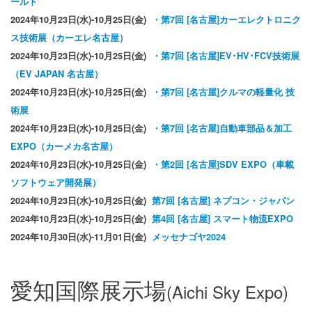
ールド
2024年10月23日(水)-10月25日(金)
・第7回 [名古屋]カーエレクトロニク
ス技術展（カーエレ名古屋）
2024年10月23日(水)-10月25日(金)
・第7回 [名古屋]EV･HV･FCV技術展
（EV JAPAN 名古屋）
2024年10月23日(水)-10月25日(金)
・第7回 [名古屋]クルマの軽量化 技
術展
2024年10月23日(水)-10月25日(金)
・第7回 [名古屋]自動車部品＆加工
EXPO（カーメカ名古屋）
2024年10月23日(水)-10月25日(金)
・第2回 [名古屋]SDV EXPO（車載
ソフトウェア開発展）
2024年10月23日(水)-10月25日(金)
第7回 [名古屋] ネプコン・ジャパン
2024年10月23日(水)-10月25日(金)
第4回 [名古屋] スマート物流EXPO
2024年10月30
日(水)-11月01日(金)
メッセナゴヤ2024
愛知国際展示場
(Aichi Sky Expo)