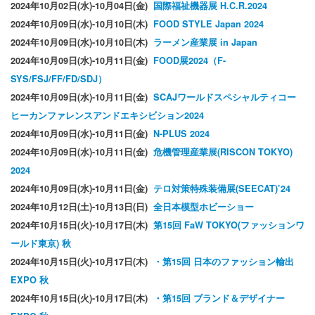
2024年10月02日(水)-10月04日(金)
国際福祉機器展 H.C.R.2024
2024年10月09日(水)-10月10日(木)
FOOD STYLE Japan 2024
2024年10月09日(水)-10月10日(木)
ラーメン産業展 in Japan
2024年10月09日(水)-10月11日(金)
FOOD展2024（F-
SYS/FSJ/FF/FD/SDJ）
2024年10月09日(水)-10月11日(金)
SCAJワールドスペシャルティコー
ヒーカンファレンスアンドエキシビション2024
2024年10月09日(水)-10月11日(金)
N-PLUS 2024
2024年10月09日(水)-10月11日(金)
危機管理産業展(RISCON TOKYO)
2024
2024年10月09日(水)-10月11日(金)
テロ対策特殊装備展(SEECAT)’24
2024年10月12日(土)-10月13日(日)
全日本模型ホビーショー
2024年10月15日(火)-10月17日(木)
第15回 FaW TOKYO(ファッションワ
ールド東京) 秋
2024年10月15日(火)-10月17日(木)
・第15回 日本のファッション輸出
EXPO 秋
2024年10月15日(火)-10月17日(木)
・第15回 ブランド＆デザイナー