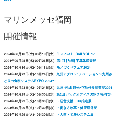
マリンメッセ福岡
開催情報
2024年08月10日(土)-08月10日(土)
Fukuoka I・Doll VOL.17
2024年09月25日(水)-09月26日(木)
第1回 [九州] 半導体産業展
2024年10月16日(水)-10月18日(金)
モノづくりフェア2024
2024年10月23日(水)-10月24日(木)
九州アグロ･イノベーション〜九州み
どりの食料システムEXPO 2024〜
2024年10月23日(水)-10月24日(木)
九州･沖縄 観光･宿泊外食産業展2024
2024年10月29日(火)-10月30日(水)
第2回 バックオフィスDXPO 福岡‘24
2024年10月29日(火)-10月30日(水)
・経営支援・DX推進展
2024年10月29日(火)-10月30日(水)
・働き方改革・健康経営展
2024年10月29日(火)-10月30日(水)
・人事・労務システム展