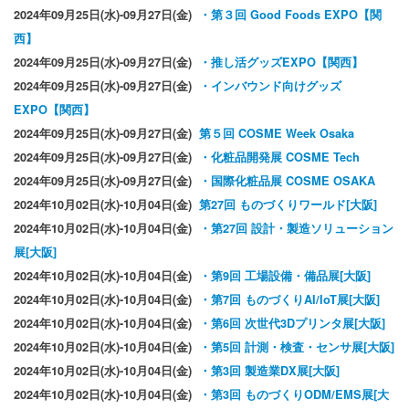
2024年09月25日(水)-09月27日(金)
・第３回 Good Foods EXPO【関
西】
2024年09月25日(水)-09月27日(金)
・推し活グッズEXPO【関西】
2024年09月25日(水)-09月27日(金)
・インバウンド向けグッズ
EXPO【関西】
2024年09月25日(水)-09月27日(金)
第５回 COSME Week Osaka
2024年09月25日(水)-09月27日(金)
・化粧品開発展 COSME Tech
2024年09月25日(水)-09月27日(金)
・国際化粧品展 COSME OSAKA
2024年10月02日(水)-10月04日(金)
第27回 ものづくりワールド[大阪]
2024年10月02日(水)-10月04日(金)
・第27回 設計・製造ソリューション
展[大阪]
2024年10月02日(水)-10月04日(金)
・第9回 工場設備・備品展[大阪]
2024年10月02日(水)-10月04日(金)
・第7回 ものづくりAI/IoT展[大阪]
2024年10月02日(水)-10月04日(金)
・第6回 次世代3Dプリンタ展[大阪]
2024年10月02日(水)-10月04日(金)
・第5回 計測・検査・センサ展[大阪]
2024年10月02日(水)-10月04日(金)
・第3回 製造業DX展[大阪]
2024年10月02日(水)-10月04日(金)
・第3回 ものづくりODM/EMS展[大