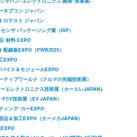
 ジャパン -エレクトロニクス 開発･実装展-
ターネプコン ジャパン
クトロテスト ジャパン
･センサ パッケージング展（ISP）
品･材料 EXPO
ト配線板EXPO（PWB2025）
工EXPO
デバイス＆モジュールEXPO
モーティブワールド（クルマの先端技術展）
]カーエレクトロニクス技術展（カーエレJAPAN
）
V･FCV技術展（EV JAPAN）
ティング･カーEXPO
部品＆加工EXPO（カーメカJAPAN）
EXPO