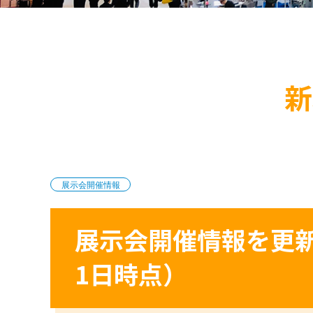
新
展示会開催情報
展示会開催情報を更新
1日時点）