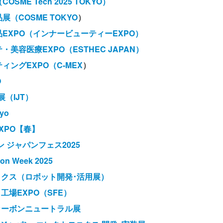
SME Tech 2025 TOKYO）
（COSME TOKYO
）
EXPO（インナービューティーEXPO）
美容医療EXPO（ESTHEC JAPAN）
ィングEXPO（C-MEX
）
O
展（IJT）
yo
XPO【春】
 ジャパンフェス2025
ion Week 2025
ックス（ロボット開発･活用展）
工場EXPO（SFE）
カーボンニュートラル展