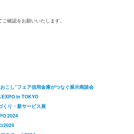
てご確認をお願いいたします。
仕事おこし”フェア信用金庫がつなぐ展示商談会
PO in TOKYO
づくり・新サービス展
PO 2024
2024