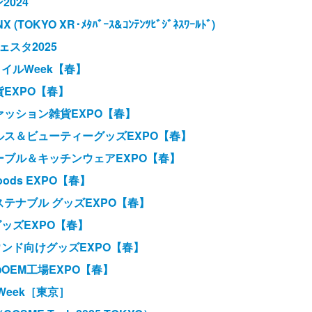
024
X (TOKYO XR･ﾒﾀﾊﾞｰｽ&ｺﾝﾃﾝﾂﾋﾞｼﾞﾈｽﾜｰﾙﾄﾞ)
スタ2025
タイルWeek【春】
貨EXPO【春】
ファッション雑貨EXPO【春】
ヘルス＆ビューティーグッズEXPO【春】
テーブル＆キッチンウェアEXPO【春】
oods EXPO【春】
ステナブル グッズEXPO【春】
グッズEXPO【春】
ウンド向けグッズEXPO【春】
OEM工場EXPO【春】
 Week［東京］