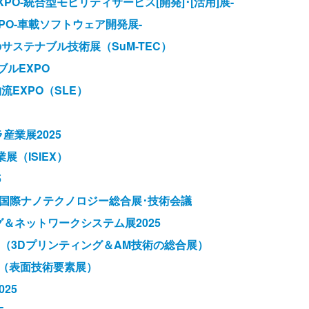
EXPO-統合型モビリティサービス[開発]･[活用]展-
EXPO-車載ソフトウェア開発展-
のサステナブル技術展（SuM-TEC）
ブルEXPO
流EXPO（SLE）
産業展2025
展（ISIEX）
5
2025-国際ナノテクノロジー総合展･技術会議
グ＆ネットワークシステム展2025
 2025（3Dプリンティング＆AM技術の総合展）
025（表面技術要素展）
25