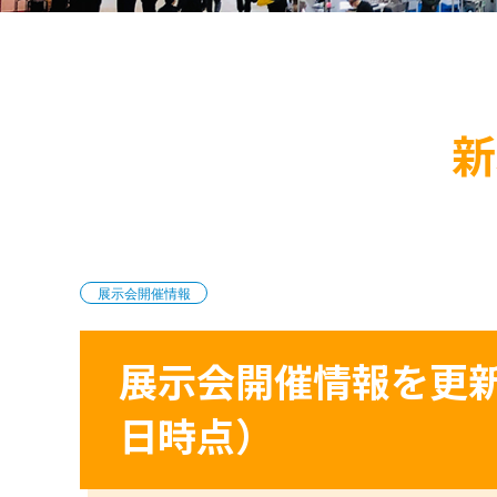
新
展示会開催情報
展示会開催情報を更新
日時点）