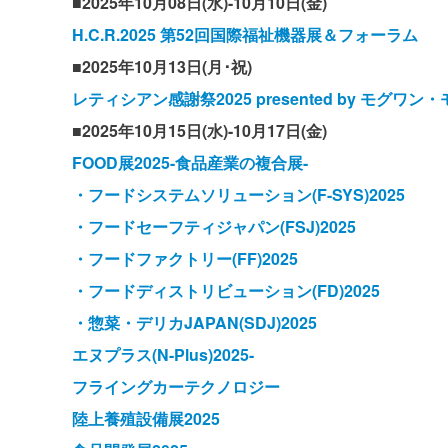
■2025年10月08日(水)-10月10日(金)
H.C.R.2025 第52回国際福祉機器展＆フォーラム
■2025年10月13日(月･祝)
レティシアン感謝祭2025 presented by モグワン
■2025年10月15日(水)-10月17日(金)
FOOD展2025-食品産業の複合展-
・フードシステムソリューション(F-SYS)2025
・フードセーフティジャパン(FSJ)2025
・フードファクトリー(FF)2025
・フードディストリビューション(FD)2025
・惣菜・デリカJAPAN(SDJ)2025
エヌプラス(N-Plus)2025-
フライングカーテクノロジー
陸上養殖設備展2025