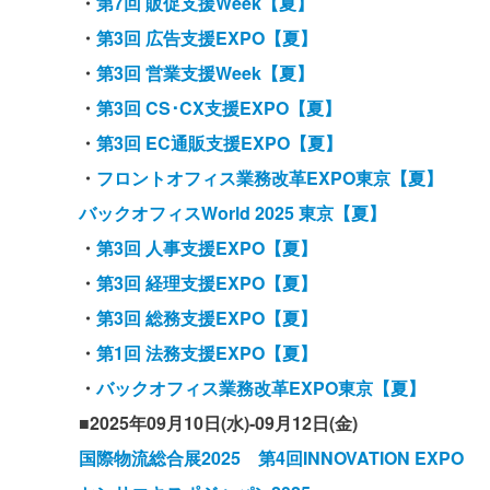
・
第7回 販促支援Week【夏】
・
第3回 広告支援EXPO【夏】
・
第3回 営業支援Week【夏】
・
第3回 CS･CX支援EXPO【夏】
・
第3回 EC通販支援EXPO【夏】
・
フロントオフィス業務改革EXPO東京【夏】
バックオフィスWorld 2025 東京【夏】
・
第3回 人事支援EXPO【夏】
・
第3回 経理支援EXPO【夏】
・
第3回 総務支援EXPO【夏】
・
第1回 法務支援EXPO【夏】
・
バックオフィス業務改革EXPO東京【夏】
■2025年09月10日(水)-09月12日(金)
国際物流総合展2025 第4回INNOVATION EXPO