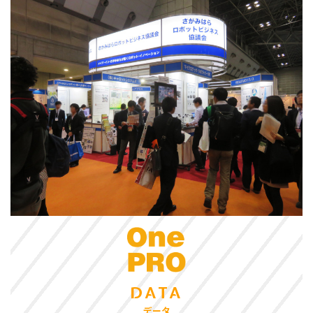
DATA
データ