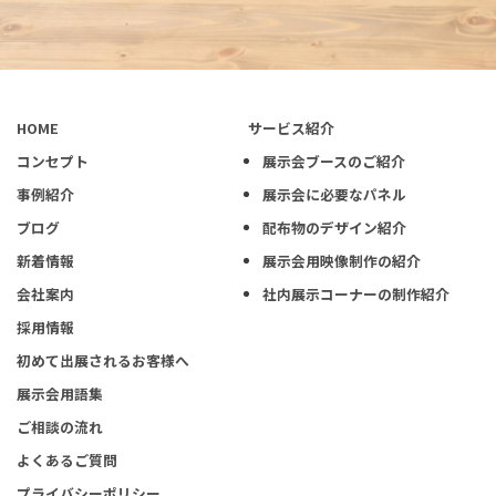
HOME
サービス紹介
コンセプト
展示会ブースのご紹介
事例紹介
展示会に必要なパネル
ブログ
配布物のデザイン紹介
新着情報
展示会用映像制作の紹介
会社案内
社内展示コーナーの制作紹介
採用情報
初めて出展されるお客様へ
展示会用語集
ご相談の流れ
よくあるご質問
プライバシーポリシー