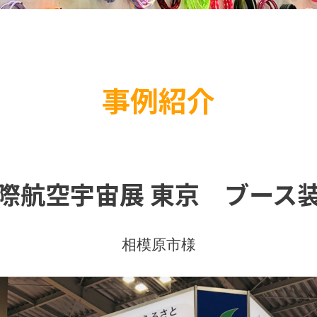
事例紹介
際航空宇宙展 東京 ブース
相模原市様