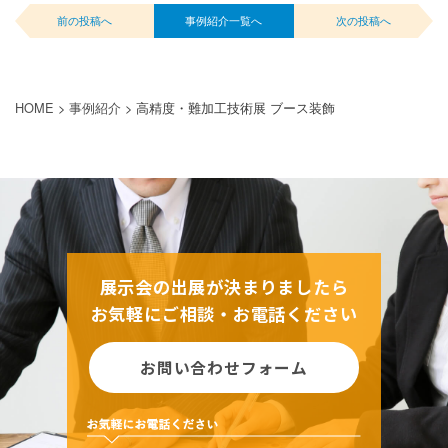
前の投稿へ
事例紹介一覧へ
次の投稿へ
HOME
>
事例紹介
>
高精度・難加工技術展 ブース装飾
展示会の出展が決まりましたら
お気軽にご相談・お電話ください
お問い合わせフォーム