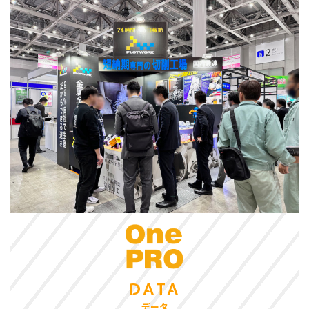
DATA
データ