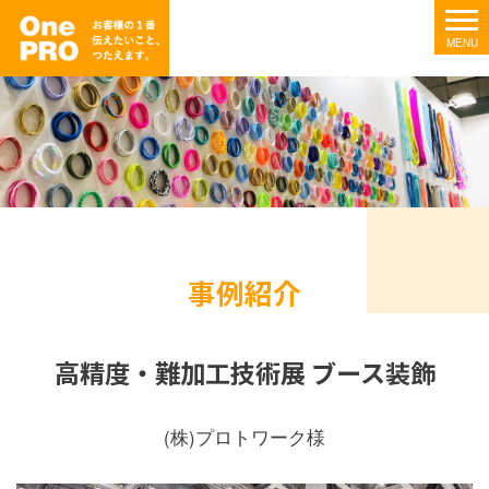
事例紹介
高精度・難加工技術展 ブース装飾
(株)プロトワーク様