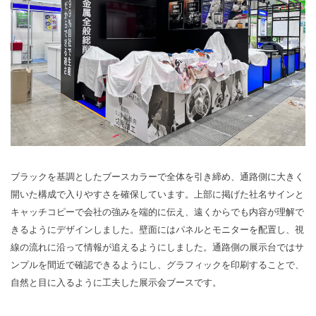
ブラックを基調としたブースカラーで全体を引き締め、通路側に大きく
開いた構成で入りやすさを確保しています。上部に掲げた社名サインと
キャッチコピーで会社の強みを端的に伝え、遠くからでも内容が理解で
きるようにデザインしました。壁面にはパネルとモニターを配置し、視
線の流れに沿って情報が追えるようにしました。通路側の展示台ではサ
ンプルを間近で確認できるようにし、グラフィックを印刷することで、
自然と目に入るように工夫した展示会ブースです。