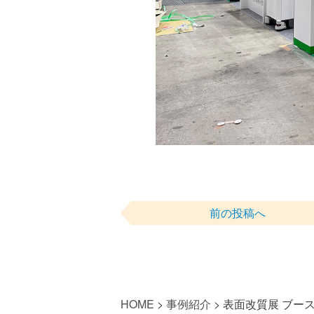
前の投稿へ
HOME
>
事例紹介
>
表面改質展 ブー