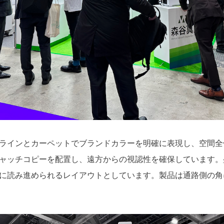
ラインとカーペットでブランドカラーを明確に表現し、空間全
ャッチコピーを配置し、遠方からの視認性を確保しています。
に読み進められるレイアウトとしています。製品は通路側の角