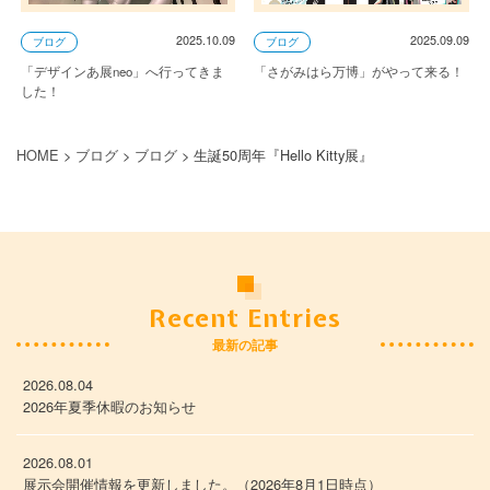
2025.09.09
2025.10.09
ブログ
ブログ
「さがみはら万博」がやって来る！
「デザインあ展neo」へ行ってきま
した！
HOME
>
ブログ
>
ブログ
>
生誕50周年『Hello Kitty展』
Recent Entries
最新の記事
2026.08.04
2026年夏季休暇のお知らせ
2026.08.01
展示会開催情報を更新しました。（2026年8月1日時点）