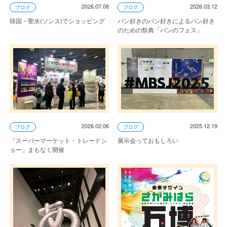
2026.07.08
2026.03.12
ブログ
ブログ
韓国・聖水(ソンス)でショッピング
パン好きのパン好きによるパン好き
のための祭典「パンのフェス」
2026.02.06
2025.12.19
ブログ
ブログ
「スーパーマーケット・トレードシ
展示会っておもしろい
ョー」まもなく開催