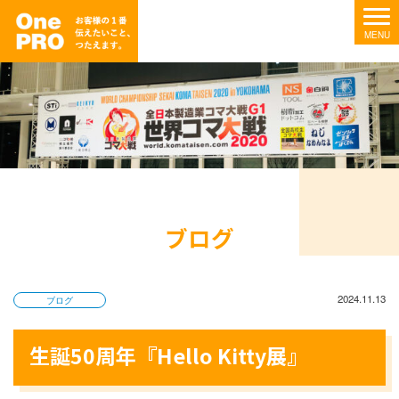
ブログ
2024.11.13
ブログ
生誕50周年『Hello Kitty展』