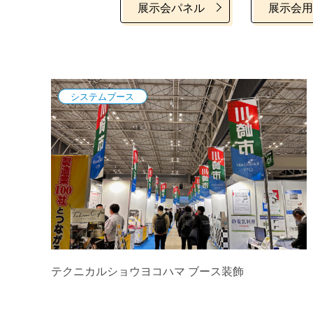
展示会パネル
展示会用
システムブース
テクニカルショウヨコハマ ブース装飾