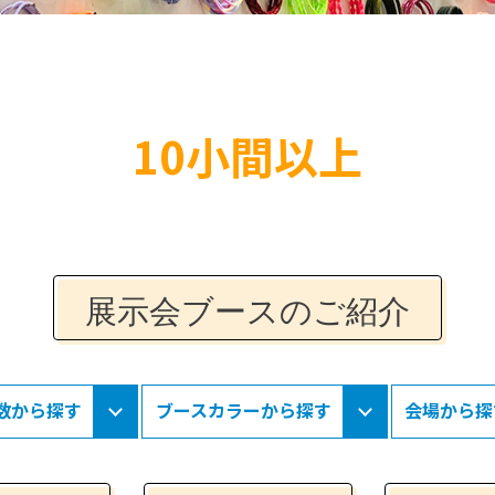
10小間以上
展示会ブースのご紹介
数から探す
ブースカラーから探す
会場から探