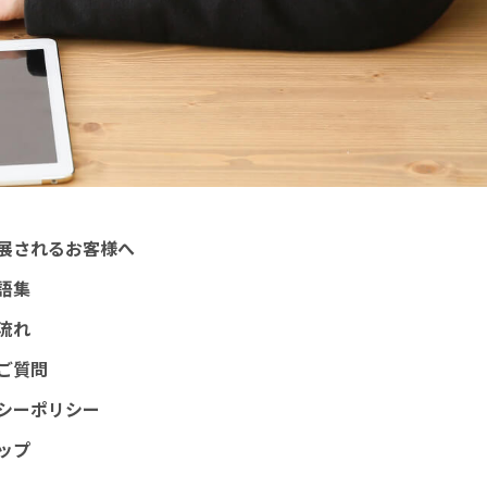
展されるお客様へ
語集
流れ
ご質問
シーポリシー
ップ