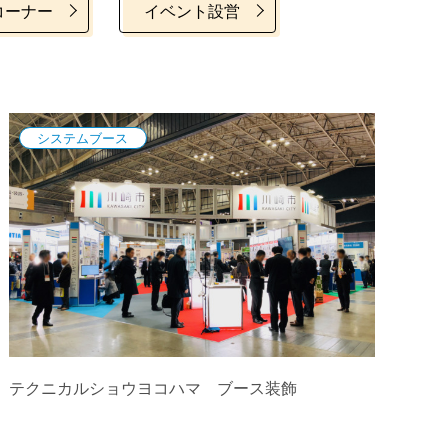
コーナー
イベント設営
システムブース
テクニカルショウヨコハマ ブース装飾