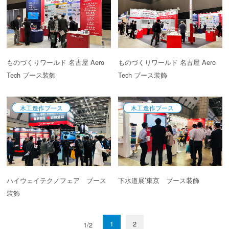
ものづくりワールド 名古屋 Aero
ものづくりワールド 名古屋 Aero
Tech ブース装飾
Tech ブース装飾
木工造作ブース
木工造作ブース
ハイウェイテクノフェア ブース
下水道展’東京 ブース装飾
装飾
1
2
1/2