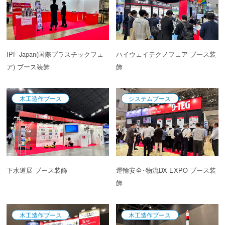
IPF Japan(国際プラスチックフェ
ハイウェイテクノフェア ブース装
ア) ブース装飾
飾
木工造作ブース
システムブース
下水道展 ブース装飾
運輸安全･物流DX EXPO ブース装
飾
木工造作ブース
木工造作ブース