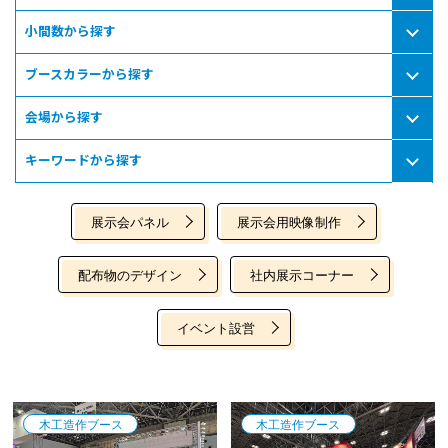
小間数から探す
ブースカラーから探す
会場から探す
キーワードから探す
展示会パネル
展示会用映像制作
配布物のデザイン
社内展示コーナー
イベント設営
木工造作ブース
木工造作ブース