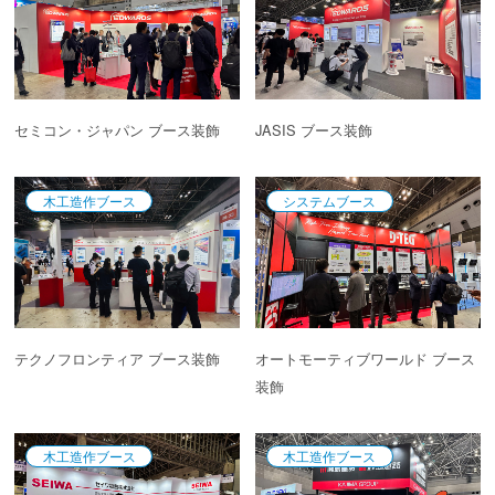
セミコン・ジャパン ブース装飾
JASIS ブース装飾
木工造作ブース
システムブース
テクノフロンティア ブース装飾
オートモーティブワールド ブース
装飾
木工造作ブース
木工造作ブース