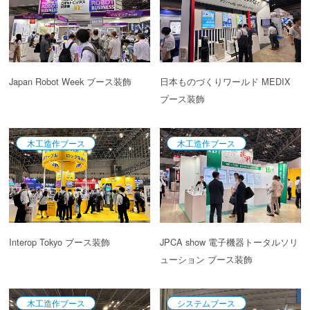
Japan Robot Week ブース装飾
日本ものづくりワールド MEDIX
ブース装飾
木工造作ブース
木工造作ブース
Interop Tokyo ブース装飾
JPCA show 電子機器トータルソリ
ューション ブース装飾
木工造作ブース
システムブース