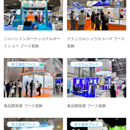
ジャパンインターナショナルボー
テクニカルショウヨコハマ ブース
トショー ブース装飾
装飾
木工造作ブース
システムブース
食品開発展 ブース装飾
食品開発展 ブース装飾
木工造作ブース
木工造作ブース