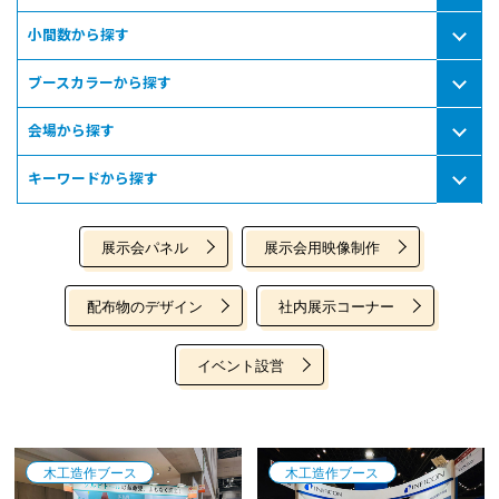
小間数から探す
ブースカラーから探す
会場から探す
キーワードから探す
展示会パネル
展示会用映像制作
配布物のデザイン
社内展示コーナー
イベント設営
木工造作ブース
木工造作ブース