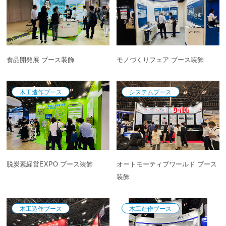
食品開発展 ブース装飾
モノづくりフェア ブース装飾
木工造作ブース
システムブース
脱炭素経営EXPO ブース装飾
オートモーティブワールド ブース
装飾
木工造作ブース
木工造作ブース