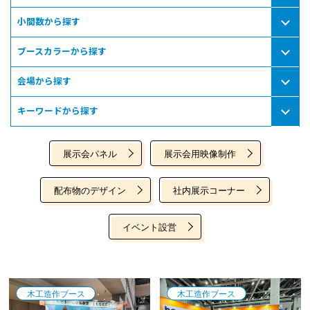
小間数から探す
ブースカラーから探す
会場から探す
キーワードから探す
展示会パネル
展示会用映像制作
配布物のデザイン
社内展示コーナー
イベント設営
木工造作ブース
木工造作ブース