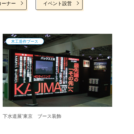
コーナー
イベント設営
木工造作ブース
下水道展’東京 ブース装飾