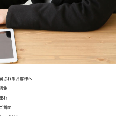
展されるお客様へ
語集
流れ
ご質問