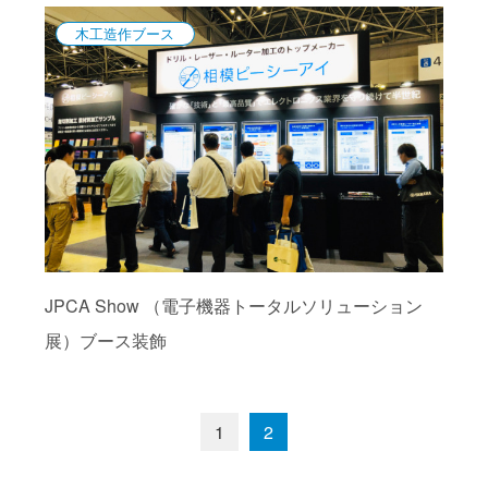
木工造作ブース
JPCA Show （電子機器トータルソリューション
展）ブース装飾
1
2