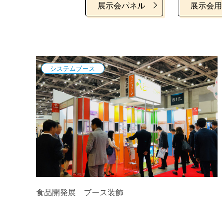
展示会パネル
展示会用
システムブース
食品開発展 ブース装飾