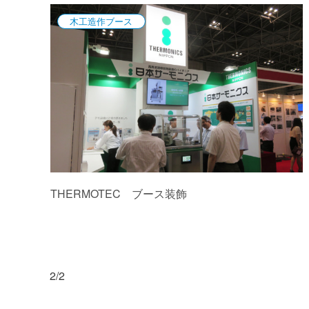
木工造作ブース
THERMOTEC ブース装飾
2/2